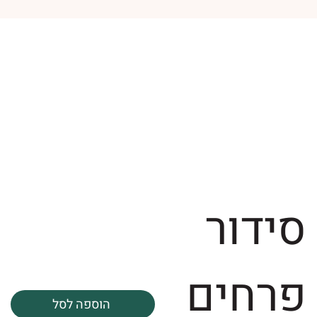
סידור
פרחים
הוספה לסל