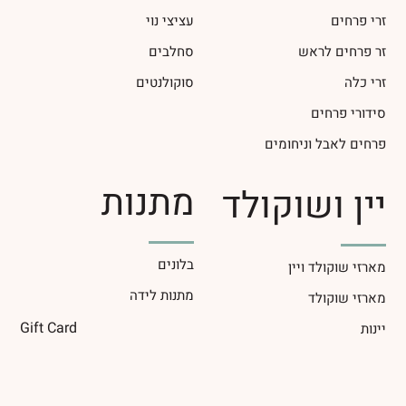
זרי פרחים
עציצי נוי
זר פרחים לראש
סחלבים
זרי כלה
סוקולנטים
סידורי פרחים
פרחים לאבל וניחומים
מתנות
יין ושוקולד
בלונים
מארזי שוקולד ויין
מתנות לידה
מארזי שוקולד
Gift Card
יינות