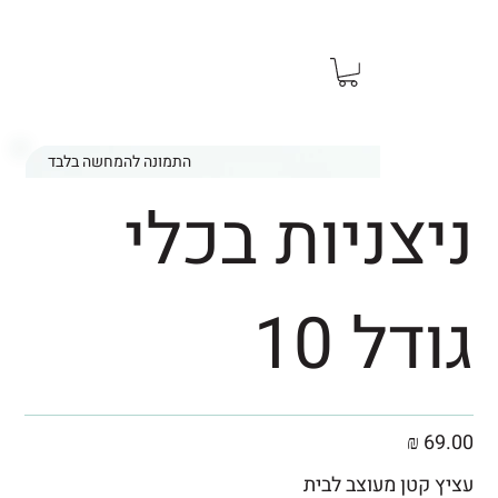
משלוח מהיר מהיום להיום ראשון עד שישי
התמונה להמחשה בלבד
ניצניות בכלי
גודל 10
69.00 ₪
עציץ קטן מעוצב לבית