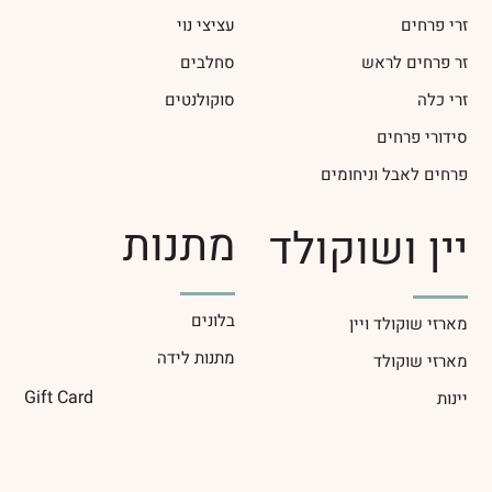
זרי פרחים
עציצי נוי
זר פרחים לראש
סחלבים
זרי כלה
סוקולנטים
סידורי פרחים
פרחים לאבל וניחומים
מתנות
יין ושוקולד
בלונים
מארזי שוקולד ויין
מתנות לידה
מארזי שוקולד
Gift Card
יינות