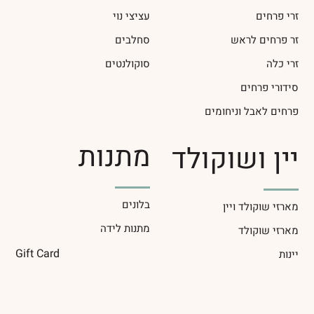
זרי פרחים
עציצי נוי
זר פרחים לראש
סחלבים
זרי כלה
סוקולנטים
סידורי פרחים
פרחים לאבל וניחומים
מתנות
יין ושוקולד
בלונים
מארזי שוקולד ויין
מתנות לידה
מארזי שוקולד
Gift Card
יינות