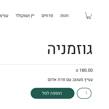
חנות
פרחים
יין ושוקולד
עציצ
גוזמניה
180.00 ₪
עציץ מעוצב עם פרח אדום
הוספה לסל