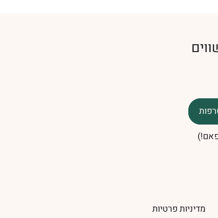
ווים
רפות
פאם!)
מדיניות פרטיות