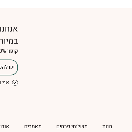
אנחנו
במיוח
קופון 10% הנחה למצטרפים חדשים (לשימוש חד פעמי)
אני 
חנות
משלוחי פרחים
מאמרים
אודו