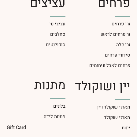
פרחים
עציצים
זרי פרחים
עציצי נוי
זר פרחים לראש
סחלבים
זרי כלה
סוקולנטים
סידורי פרחים
פרחים לאבל וניחומים
מתנות
יין ושוקולד
בלונים
מארזי שוקולד ויין
מתנות לידה
מארזי שוקולד
Gift Card
יינות